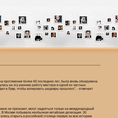
 на протяжении более 60 последних лет, была вновь обнаружена
улась на эту раннюю работу мастера в одной из частных
здил в Лувр, чтобы копировать шедевры прошлого", - отмечает
Пекине не признают, могут надеяться только на международный
. В Москве побывала необычная китайская делегация. 30
ались открыть в российской столице первую за всю историю